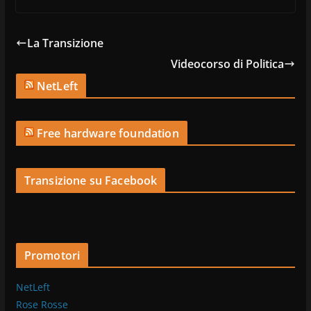
La Transizione
Videocorso di Politica
NetLeft
Free hardware foundation
Transizione su Facebook
Promotori
NetLeft
Rose Rosse