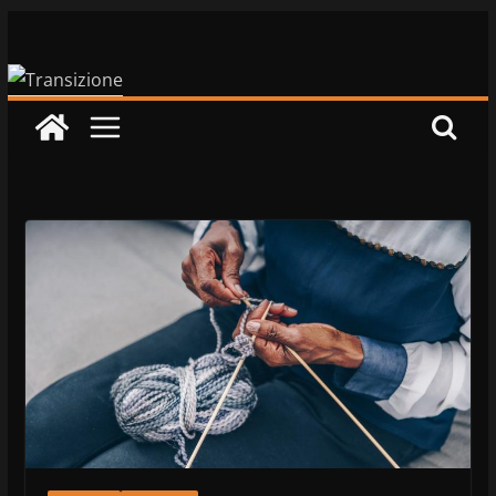
Salta
al
contenuto