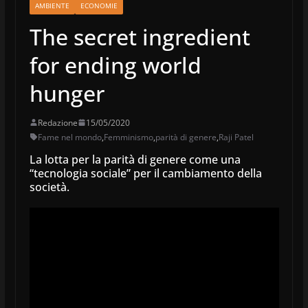
AMBIENTE
ECONOMIE
The secret ingredient
for ending world
hunger
Redazione
15/05/2020
Fame nel mondo
,
Femminismo
,
parità di genere
,
Raji Patel
La lotta per la parità di genere come una
“tecnologia sociale” per il cambiamento della
società.