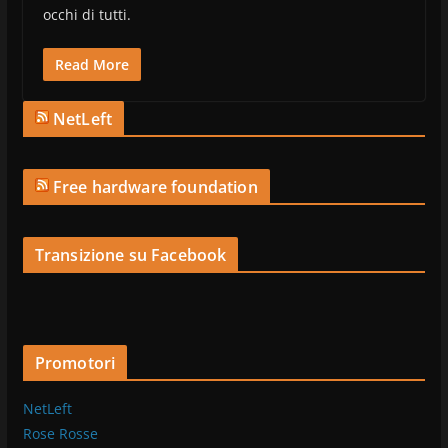
occhi di tutti.
Read More
NetLeft
Free hardware foundation
Transizione su Facebook
Promotori
NetLeft
Rose Rosse