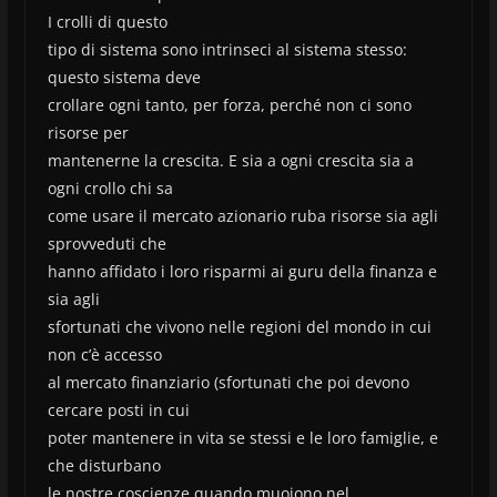
I crolli di questo
tipo di sistema sono intrinseci al sistema stesso:
questo sistema deve
crollare ogni tanto, per forza, perché non ci sono
risorse per
mantenerne la crescita. E sia a ogni crescita sia a
ogni crollo chi sa
come usare il mercato azionario ruba risorse sia agli
sprovveduti che
hanno affidato i loro risparmi ai guru della finanza e
sia agli
sfortunati che vivono nelle regioni del mondo in cui
non c’è accesso
al mercato finanziario (sfortunati che poi devono
cercare posti in cui
poter mantenere in vita se stessi e le loro famiglie, e
che disturbano
le nostre coscienze quando muoiono nel