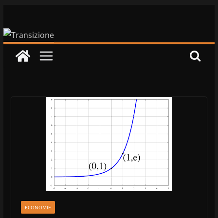
Salta
al
contenuto
ECONOMIE