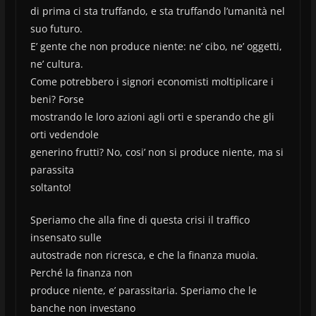
di prima ci sta truffando, e sta truffando l’umanità nel
suo futuro.
E’ gente che non produce niente: ne’ cibo, ne’ oggetti,
ne’ cultura.
Come potrebbero i signori economisti moltiplicare i
beni? Forse
mostrando le loro azioni agli orti e sperando che gli
orti vedendole
generino frutti? No, cosi’ non si produce niente, ma si
parassita
soltanto!
Speriamo che alla fine di questa crisi il traffico
insensato sulle
autostrade non ricresca, e che la finanza muoia.
Perché la finanza non
produce niente, e’ parassitaria. Speriamo che le
banche non investano