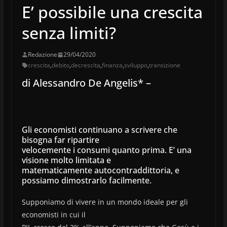
E’ possibile una crescita
senza limiti?
Redazione
29/04/2020
crescita
,
debito
,
decrescita
,
finanza
,
sviluppo
,
transizione
di Alessandro De Angelis* –
Gli economisti continuano a scrivere che
bisogna far ripartire
velocemente i consumi quanto prima. E’ una
visione molto limitata e
matematicamente autocontraddittoria, e
possiamo dimostrarlo facilmente.
Supponiamo di vivere in un mondo ideale per gli
economisti in cui il