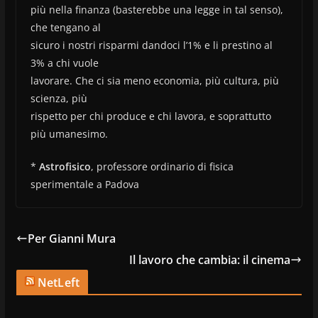
più nella finanza (basterebbe una legge in tal senso),
che tengano al
sicuro i nostri risparmi dandoci l’1% e li prestino al
3% a chi vuole
lavorare. Che ci sia meno economia, più cultura, più
scienza, più
rispetto per chi produce e chi lavora, e soprattutto
più umanesimo.
*
Astrofisico
, professore ordinario di fisica
sperimentale a Padova
Per Gianni Mura
Il lavoro che cambia: il cinema
NetLeft