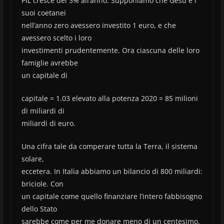
PIL cresce del 3% all’anno. Supponiamo che Gesù e i
suoi coetanei
nell’anno zero avessero investito 1 euro, e che
avessero scelto i loro
investimenti prudentemente. Ora ciascuna delle loro
famiglie avrebbe
un capitale di
capitale = 1.03 elevato alla potenza 2020 = 85 milioni
di miliardi di
miliardi di euro.
Una cifra tale da comperare tutta la Terra, il sistema
solare,
eccetera. In Italia abbiamo un bilancio di 800 miliardi:
briciole. Con
un capitale come quello finanziare l’intero fabbisogno
dello Stato
sarebbe come per me donare meno di un centesimo.