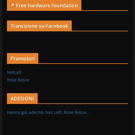
Free hardware foundation
Transizione su Facebook
Promotori
NetLeft
Rose Rosse
ADESIONI
Hanno già aderito: Net Left; Rose Rosse...